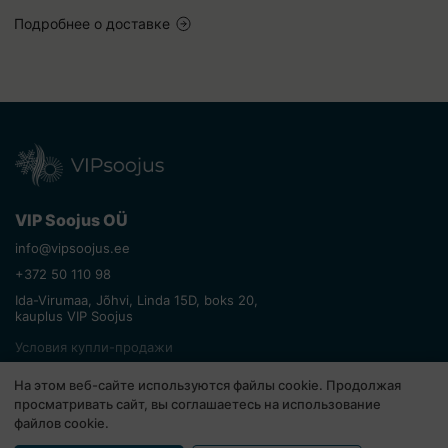
Подробнее о доставке
VIP Soojus OÜ
info@vipsoojus.ee
+372 50 110 98
Ida-Virumaa, Jõhvi, Linda 15D, boks 20,
kauplus VIP Soojus
Условия купли-продажи
Возврат товара
На этом веб-сайте используются файлы cookie. Продолжая
Политика конфиденциальности
просматривать сайт, вы соглашаетесь на использование
файлов cookie.