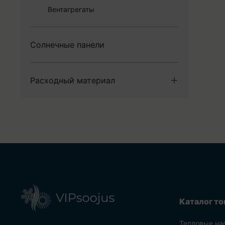
Вентагрегаты
Солнечные панели
Расходный материал
Крепежные материалы
Кабельные муфты
Электроматериалы
Каталог то
Тепловые на