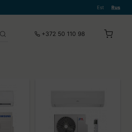
Est
Rus
+372 50 110 98
Ваша корзина пуста