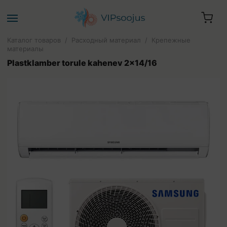
Каталог товаров
/
Расходный материал
/
Крепежные
материалы
Plastklamber torule kahenev 2x14/16
Ваша корзина пуста