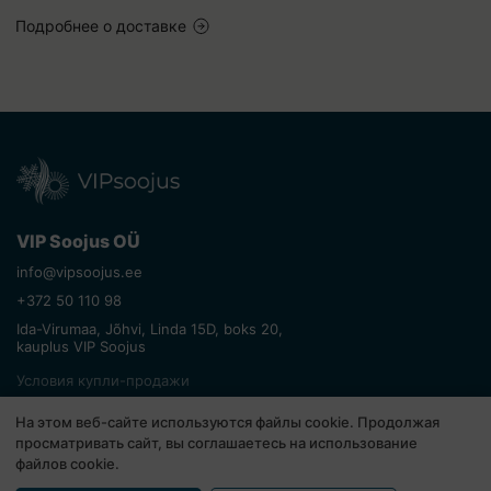
Подробнее о доставке
VIP Soojus OÜ
info@vipsoojus.ee
+372 50 110 98
Ida-Virumaa, Jõhvi, Linda 15D, boks 20,
kauplus VIP Soojus
Условия купли-продажи
Возврат товара
На этом веб-сайте используются файлы cookie. Продолжая
Политика конфиденциальности
просматривать сайт, вы соглашаетесь на использование
файлов cookie.