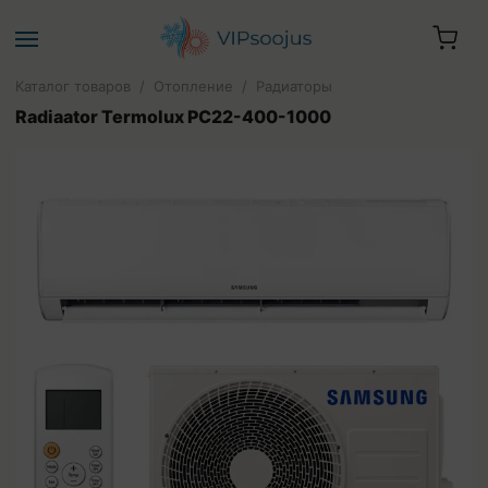
Каталог товаров
/
Отопление
/
Радиаторы
Radiaator Termolux PC22-400-1000
Ваша корзина пуста