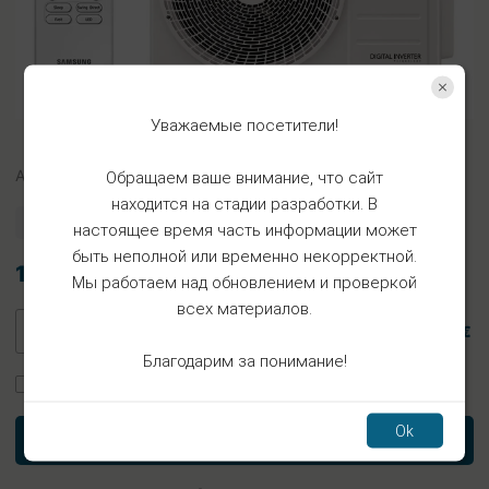
Уважаемые посетители!
Арт.
PC224001000
Обращаем ваше внимание, что сайт
находится на стадии разработки. В
Предзаказ
настоящее время часть информации может
быть неполной или временно некорректной.
105.95€
Мы работаем над обновлением и проверкой
всех материалов.
105.95 €
Благодарим за понимание!
Заказать установку
Ok
В корзину