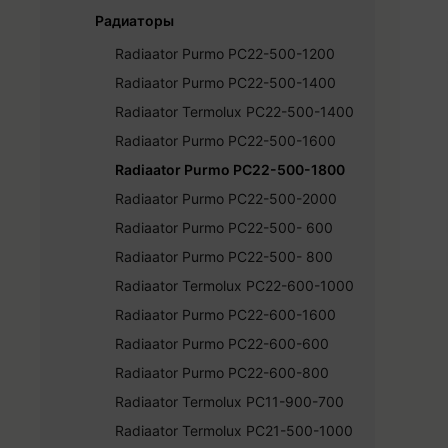
Elektrikeevis torud ja liitmikud PE
Радиаторы
PEM plastliitmikud PE torule
Radiaator Purmo PC22-500-1200
Фитинги
Radiaator Purmo PC22-500-1400
Краны
Radiaator Termolux PC22-500-1400
Trappid
Radiaator Purmo PC22-500-1600
Radiaator Purmo PC22-500-1800
Radiaator Purmo PC22-500-2000
Radiaator Purmo PC22-500- 600
Radiaator Purmo PC22-500- 800
Radiaator Termolux PC22-600-1000
Radiaator Purmo PC22-600-1600
Radiaator Purmo PC22-600-600
Radiaator Purmo PC22-600-800
Radiaator Termolux PC11-900-700
Radiaator Termolux PC21-500-1000