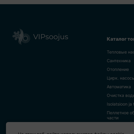
Каталог то
Тепловые на
Сантехника
Отопление
Цирк. насос
Автоматика
Очистка вод
Isolatsioon ja
Пеллетное о
части
Вентиляция