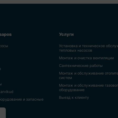
варов
Услуги
сосы
Установка и техническое обслу
тепловых насосов
Монтаж и очистка вентиляции
Сантехнические работы
ы
Монтаж и обслуживание отопит
систем
ы
Монтаж и обслуживание газово
оборудование
 tarvikud
Выезд к клиенту
борудование и запасные