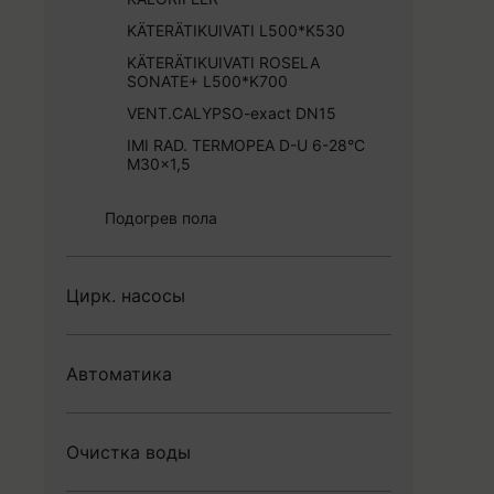
KÄTERÄTIKUIVATI L500*K530
KÄTERÄTIKUIVATI ROSELA
SONATE+ L500*K700
VENT.CALYPSO-exact DN15
IMI RAD. TERMOPEA D-U 6-28°C
M30x1,5
Подогрев пола
Цирк. насосы
Автоматика
Очистка воды