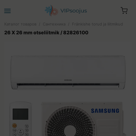
Каталог товаров
/
Сантехника
/
Fränkishe torud ja liitmikud
26 X 26 mm otseliitmik / 82826100
Ваша корзина пуста