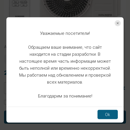
Уважаемые посетители!
Арт.
FO26x26
Обращаем ваше внимание, что сайт
находится на стадии разработки. В
Есть в наличии
настоящее время часть информации может
быть неполной или временно некорректной.
2.96€
Мы работаем над обновлением и проверкой
всех материалов.
2.96 €
Благодарим за понимание!
Заказать установку
Ok
В корзину