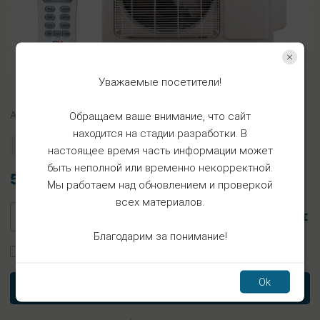
Уважаемые посетители!
Арт.
FKP16x12x35
Обращаем ваше внимание, что сайт
находится на стадии разработки. В
Есть в наличии
настоящее время часть информации может
быть неполной или временно некорректной.
5.73€
Мы работаем над обновлением и проверкой
всех материалов.
5.73 €
Благодарим за понимание!
Заказать установку
Ok
В корзину