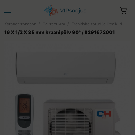
Каталог товаров
/
Сантехника
/
Fränkishe torud ja liitmikud
16 X 1/2 X 35 mm kraanipõlv 90° / 8291672001
Ваша корзина пуста