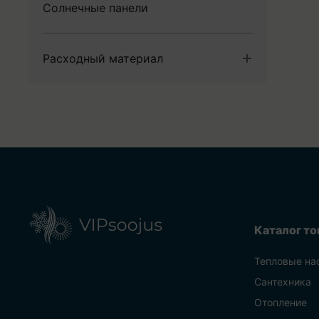
Солнечные панели
Фитинги
Вентагрегаты
Расходный материал
Крепежные материалы
Кабельные муфты
Электроматериалы
Каталог то
Тепловые на
Сантехника
Отопление