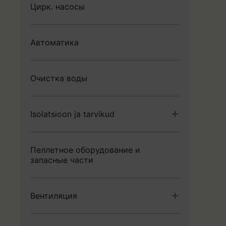
Цирк. насосы
Автоматика
Очистка воды
Isolatsioon ja tarvikud
Изоляция
Пеллетное оборудование и
Isolatsiooni tarvikud
запасные части
Вентиляция
Трубы