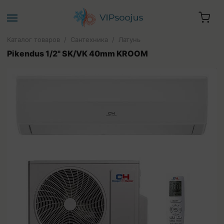
Каталог товаров
/
Сантехника
/
Латунь
Pikendus 1/2" SK/VK 40mm KROOM
Ваша корзина пуста