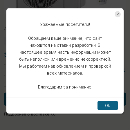
Уважаемые посетители!
Арт.
MPIK12X40
Обращаем ваше внимание, что сайт
Есть в наличии
находится на стадии разработки. В
настоящее время часть информации может
3.98€
быть неполной или временно некорректной.
Мы работаем над обновлением и проверкой
3.98 €
всех материалов.
Заказать установку
Благодарим за понимание!
В корзину
Ok
Подробнее о доставке