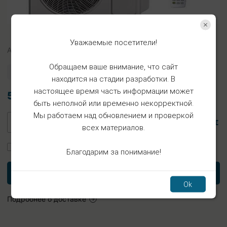
Уважаемые посетители!
Арт.
KUUL12
Обращаем ваше внимание, что сайт
Есть в наличии
находится на стадии разработки. В
настоящее время часть информации может
5.06€
быть неполной или временно некорректной.
Мы работаем над обновлением и проверкой
5.06 €
всех материалов.
Заказать установку
Благодарим за понимание!
В корзину
Ok
Подробнее о доставке