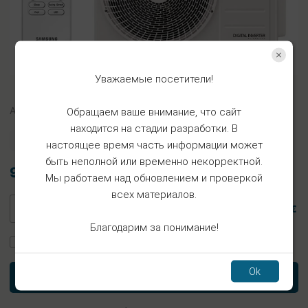
Уважаемые посетители!
Арт.
SK35x22x35
Обращаем ваше внимание, что сайт
находится на стадии разработки. В
Есть в наличии
настоящее время часть информации может
быть неполной или временно некорректной.
9.21€
Мы работаем над обновлением и проверкой
всех материалов.
9.21 €
Благодарим за понимание!
Заказать установку
Ok
В корзину