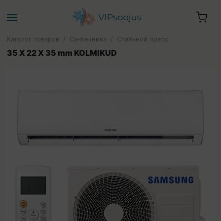
Каталог товаров
/
Сантехника
/
Стальной пресс
35 X 22 X 35 mm KOLMIKUD
Ваша корзина пуста