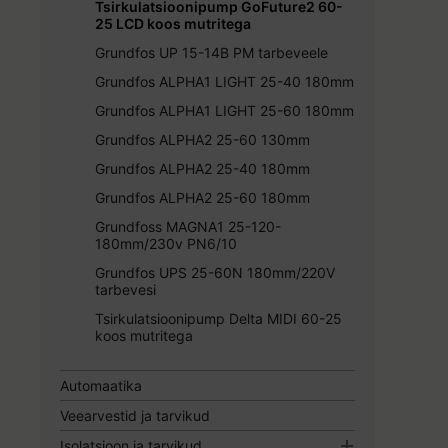
Tsirkulatsioonipump GoFuture2 60-
25 LCD koos mutritega
Grundfos UP 15-14B PM tarbeveele
Grundfos ALPHA1 LIGHT 25-40 180mm
Grundfos ALPHA1 LIGHT 25-60 180mm
Grundfos ALPHA2 25-60 130mm
Grundfos ALPHA2 25-40 180mm
Grundfos ALPHA2 25-60 180mm
Grundfoss MAGNA1 25-120-
180mm/230v PN6/10
Grundfos UPS 25-60N 180mm/220V
tarbevesi
Tsirkulatsioonipump Delta MIDI 60-25
koos mutritega
Automaatika
Veearvestid ja tarvikud
Isolatsioon ja tarvikud