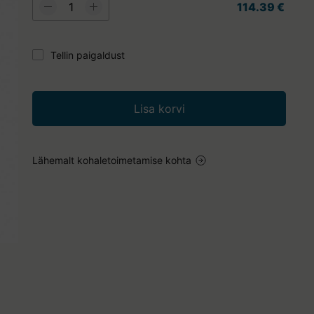
114.39 €
Tellin paigaldust
Lisa korvi
Lähemalt kohaletoimetamise kohta