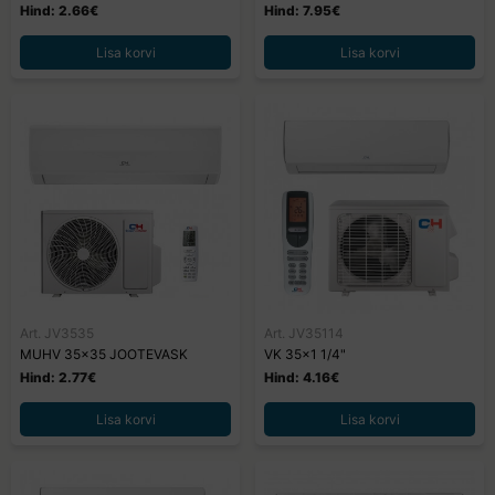
Hind: 2.66€
Hind: 7.95€
Lisa korvi
Lisa korvi
Art. JV3535
Art. JV35114
MUHV 35x35 JOOTEVASK
VK 35x1 1/4"
Hind: 2.77€
Hind: 4.16€
Lisa korvi
Lisa korvi