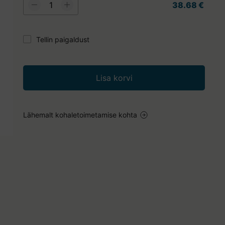
38.68 €
Tellin paigaldust
Lisa korvi
Lähemalt kohaletoimetamise kohta