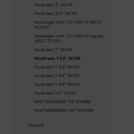
Kuulkraan 2" SK/VK
Kuulkraan 3/4" SK/SK
Kuulsulgur nurk 1/2x3/8x10 ARCO
NOV04
Kuulsulgur nurk 1/2x3/8x10 regulja
ARCO ZP702
Kuulkraan 1" SK/SK
Kuulkraan 1 1/2" SK/SK
Kuulkraan 1 1/2" SK/VK
Kuulkraan 1 1/4" SK/SK
Kuulkraan 1 1/4" SK/VK
Kuulkraan 1/2" SK/SK
KASTMISKRAAN 1/2"400MM
KASTMISKRAAN 1/2"1000MM
Trappid