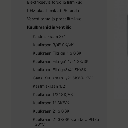
Elektrikeevis torud ja liitmikud
PEM plastliitmikud PE torule
Vasest torud ja pressliitmikud
Kuulkraanid ja ventiilid
Kastmiskraan 3/4
Kuulkraan 3/4" SK/VK
Kuulkraan Filtriga1" SK/SK
Kuulkraan Filtriga1 1/4" SK/SK
Kuulkraan Filtriga3/4" SK/SK
Gaasi Kuulkraan 1/2" SK/VK KVG
Kastmiskraan 1/2"
Kuulkraan 1/2" SK/VK
Kuulkraan 1" SK/VK
Kuulkraan 2" SK/SK
Kuulkraan 2" SK/SK standard PN25
130°C