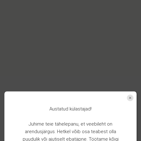
Austatud külastajad!
Juhime teie tähelepanu, et veebileht on
arendusjärgus. Hetkel võib osa teabest olla
puudulik või ajutiselt ebatäpne. Töötame kõigi