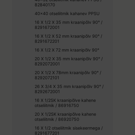
82840170
40x40 otseliitmik kahanev PPSU
16 X 1/2 X 35 mm kraanipõlv 90° /
8291672001
16 X 1/2 X 52 mm kraanipõlv 90° /
8291672201
16 X 1/2 X 72 mm kraanipõlv 90°
20 X 1/2 X 35 mm kraanipõlv 90° /
8292072001
20 X 1/2 X 78mm kraanipõlv 90° /
8292072101
26 X 3/4 X 35 mm kraanipõlv 90° /
8292672001
16 X 1/2SK kraanipõlve kahene
otseliitmik / 86916750
20 X 1/2SK kraanipõlve kahene
otseliitmik / 86920750
16 X 1/2 otseliitmik sisekeermega /
8291677201