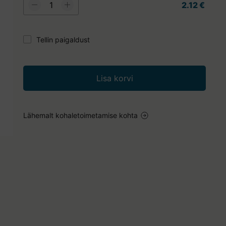
2.12 €
Tellin paigaldust
Lisa korvi
Lähemalt kohaletoimetamise kohta