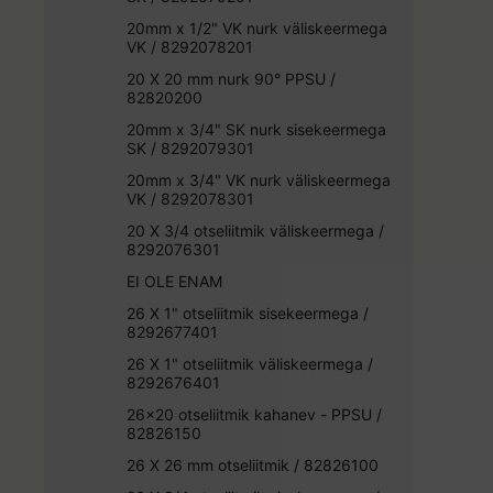
20mm x 1/2" VK nurk väliskeermega
VK / 8292078201
20 X 20 mm nurk 90° PPSU /
82820200
20mm x 3/4" SK nurk sisekeermega
SK / 8292079301
20mm x 3/4" VK nurk väliskeermega
VK / 8292078301
20 X 3/4 otseliitmik väliskeermega /
8292076301
EI OLE ENAM
26 X 1" otseliitmik sisekeermega /
8292677401
26 X 1" otseliitmik väliskeermega /
8292676401
26x20 otseliitmik kahanev - PPSU /
82826150
26 X 26 mm otseliitmik / 82826100