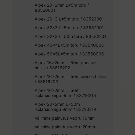
Alpex 20x2mm L=5m toru /
83520001
Alpex 26x3 L=5m toru / 83526001
Alpex 32x3 L=5m toru / 83532001
Alpex 32x3 L=50m toru / 83532201
Alpex 40x4L=5m toru / 83540005
Alpex 50x5L=5m toru / 83550005
Alpex 16x2mm L=50m punases
hülsis / 83616202
Alpex 16x2mm L=50m sinises hülsis
/ 83616203
Alpex 16x2mm L=50m
isolatsiooniga 9mm / 83716214
Alpex 20x2mm L=50m
isolatsiooniga 9mm / 83720214
Välimine painutus vedru 16mm
Välimine painutus vedru 20mm