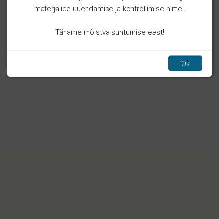
materjalide uuendamise ja kontrollimise nimel.
Täname mõistva suhtumise eest!
Ok