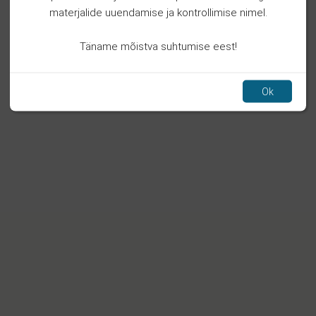
materjalide uuendamise ja kontrollimise nimel.
Täname mõistva suhtumise eest!
Ok