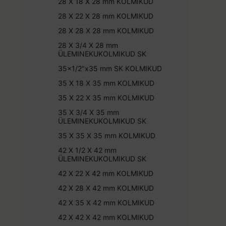
28 X 18 X 28 mm KOLMIKUD
28 X 22 X 28 mm KOLMIKUD
28 X 28 X 28 mm KOLMIKUD
28 X 3/4 X 28 mm
ÜLEMINEKUKOLMIKUD SK
35x1/2"x35 mm SK KOLMIKUD
35 X 18 X 35 mm KOLMIKUD
35 X 22 X 35 mm KOLMIKUD
35 X 3/4 X 35 mm
ÜLEMINEKUKOLMIKUD SK
35 X 35 X 35 mm KOLMIKUD
42 X 1/2 X 42 mm
ÜLEMINEKUKOLMIKUD SK
42 X 22 X 42 mm KOLMIKUD
42 X 28 X 42 mm KOLMIKUD
42 X 35 X 42 mm KOLMIKUD
42 X 42 X 42 mm KOLMIKUD