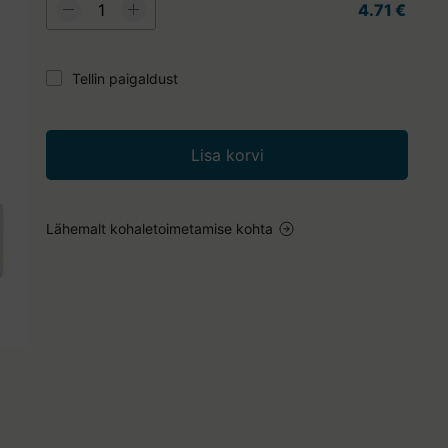
4.71 €
Tellin paigaldust
Lisa korvi
Lähemalt kohaletoimetamise kohta